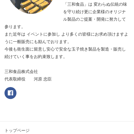
「三和食品」は 変わらぬ伝統の味
を守り続け更に企業様のオリジナ
ル製品のご提案・開発に努力して
参ります。
また近年は イベントに参加し より多くの皆様にお求め頂けますよ
うに一般販売にも励んでおります。
今後も衛生面に留意し安心で安全な玉子焼き製品を製造・販売し
続けていく事をお約束致します。
三和食品株式会社
代表取締役 河原 忠臣
トップページ