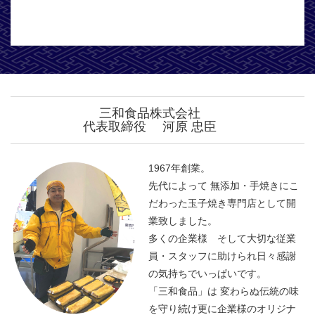
三和食品株式会社
代表取締役 河原 忠臣
1967年創業。
先代によって 無添加・手焼きにこ
だわった玉子焼き専門店として開
業致しました。
多くの企業様 そして大切な従業
員・スタッフに助けられ日々感謝
の気持ちでいっぱいです。
「三和食品」は 変わらぬ伝統の味
を守り続け更に企業様のオリジナ