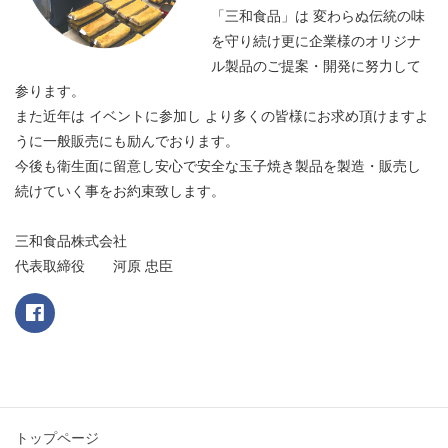
「三和食品」は 変わらぬ伝統の味
を守り続け更に企業様のオリジナ
ル製品のご提案・開発に努力して
参ります。
また近年は イベントに参加し より多くの皆様にお求め頂けますよ
うに一般販売にも励んでおります。
今後も衛生面に留意し安心で安全な玉子焼き製品を製造・販売し
続けていく事をお約束致します。
三和食品株式会社
代表取締役 河原 忠臣
トップページ