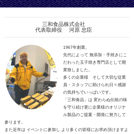
三和食品株式会社
代表取締役 河原 忠臣
1967年創業。
先代によって 無添加・手焼きにこ
だわった玉子焼き専門店として開
業致しました。
多くの企業様 そして大切な従業
員・スタッフに助けられ日々感謝
の気持ちでいっぱいです。
「三和食品」は 変わらぬ伝統の味
を守り続け更に企業様のオリジナ
ル製品のご提案・開発に努力して
参ります。
また近年は イベントに参加し より多くの皆様にお求め頂けますよ