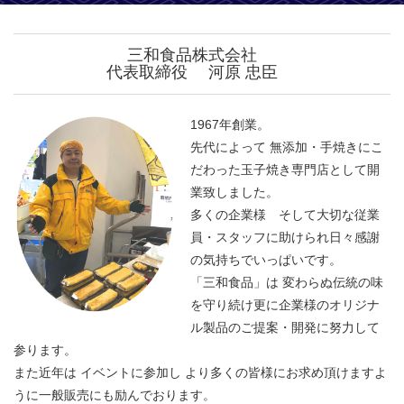
三和食品株式会社
代表取締役 河原 忠臣
1967年創業。
先代によって 無添加・手焼きにこ
だわった玉子焼き専門店として開
業致しました。
多くの企業様 そして大切な従業
員・スタッフに助けられ日々感謝
の気持ちでいっぱいです。
「三和食品」は 変わらぬ伝統の味
を守り続け更に企業様のオリジナ
ル製品のご提案・開発に努力して
参ります。
また近年は イベントに参加し より多くの皆様にお求め頂けますよ
うに一般販売にも励んでおります。