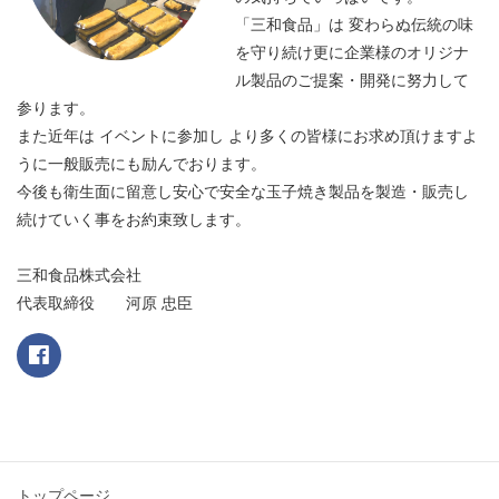
「三和食品」は 変わらぬ伝統の味
を守り続け更に企業様のオリジナ
ル製品のご提案・開発に努力して
参ります。
また近年は イベントに参加し より多くの皆様にお求め頂けますよ
うに一般販売にも励んでおります。
今後も衛生面に留意し安心で安全な玉子焼き製品を製造・販売し
続けていく事をお約束致します。
三和食品株式会社
代表取締役 河原 忠臣
トップページ